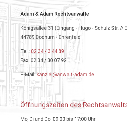
Adam & Adam Rechtsanwälte
Königsallee 31 (Eingang - Hugo - Schulz Str. //
44789 Bochum - Ehrenfeld
Tel.:
02 34 / 3 44 89
Fax: 02 34 / 30 07 92
E-Mail:
kanzlei@anwalt-adam.de
Öffnungszeiten des Rechtsanwalts
Mo, Di und Do: 09:00 bis 17:00 Uhr