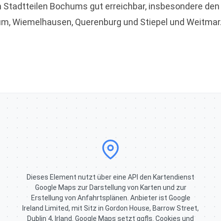
len Stadtteilen Bochums gut erreichbar, insbesondere de
m, Wiemelhausen, Querenburg und Stiepel und Weitmar. 
Dieses Element nutzt über eine API den Kartendienst
Google Maps zur Darstellung von Karten und zur
Erstellung von Anfahrtsplänen. Anbieter ist Google
Ireland Limited, mit Sitz in Gordon House, Barrow Street,
Dublin 4, Irland. Google Maps setzt ggfls. Cookies und