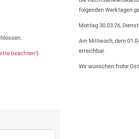
folgenden Werktagen g
Montag 30.03.26, Dienst
chlossen.
Am Mittwoch, dem 01.04.2
erreichbar.
bitte beachten!)
.
Wir wünschen frohe Ost