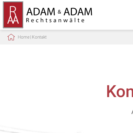
Home
|
Kontakt
Kon