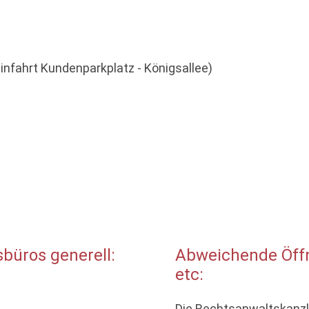
 Einfahrt Kundenparkplatz - Königsallee)
büros generell:
Abweichende Öffn
etc:
Die Rechtsanwaltskanzle