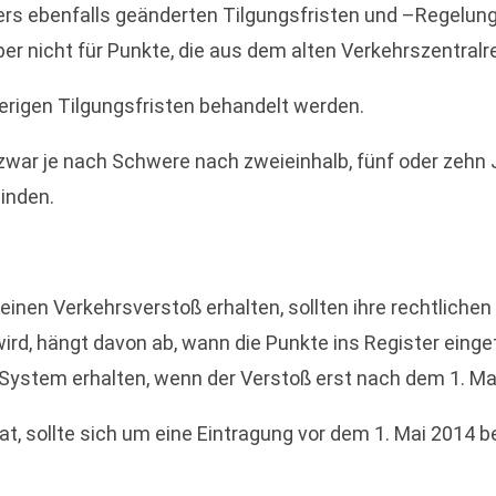
ers ebenfalls geänderten Tilgungsfristen und –Regelunge
ber nicht für Punkte, die aus dem alten Verkehrszentralr
erigen Tilgungsfristen behandelt werden.
 zwar je nach Schwere nach zweieinhalb, fünf oder zehn J
inden.
 einen Verkehrsverstoß erhalten, sollten ihre rechtliche
rd, hängt davon ab, wann die Punkte ins Register eing
ystem erhalten, wenn der Verstoß erst nach dem 1. Mai
at, sollte sich um eine Eintragung vor dem 1. Mai 2014