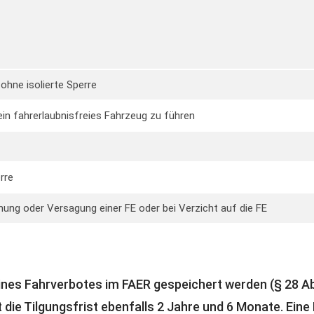
ohne isolierte Sperre
n fahrerlaubnisfreies Fahrzeug zu führen
rre
ung oder Versagung einer FE oder bei Verzicht auf die FE
eines Fahrverbotes im FAER gespeichert werden (§ 28 Ab
 die Tilgungsfrist ebenfalls 2 Jahre und 6 Monate. Eine