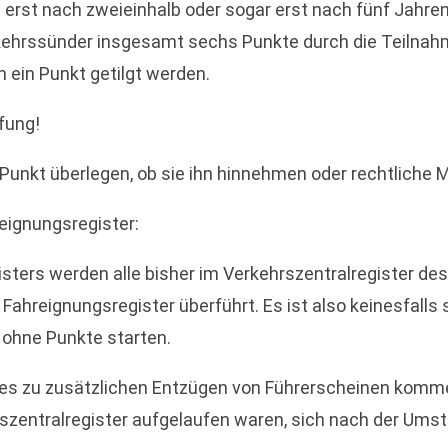
 erst nach zweieinhalb oder sogar erst nach fünf Jahren
rkehrssünder insgesamt sechs Punkte durch die Teilnah
 ein Punkt getilgt werden.
fung!
n Punkt überlegen, ob sie ihn hinnehmen oder rechtliche
eignungsregister:
sters werden alle bisher im Verkehrszentralregister de
ahreignungsregister überführt. Es ist also keinesfalls s
 ohne Punkte starten.
es zu zusätzlichen Entzügen von Führerscheinen kommen,
rszentralregister aufgelaufen waren, sich nach der Ums