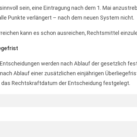
sinnvoll sein, eine Eintragung nach dem 1. Mai anzustre
 alle Punkte verlängert – nach dem neuen System nicht.
rreichen kann es schon ausreichen, Rechtsmittel einzul
gefrist
ntscheidungen werden nach Ablauf der gesetzlich festge
ach Ablauf einer zusätzlichen einjährigen Überliegefrist
auf das Rechtskraftdatum der Entscheidung festgelegt.