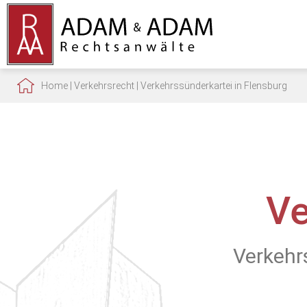
Home
|
Verkehrsrecht
|
Verkehrssünderkartei in Flensburg
Ve
Verkehr