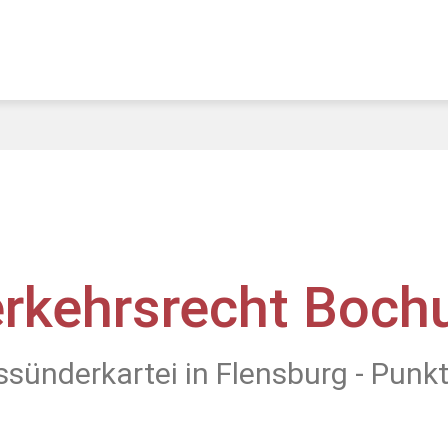
rkehrsrecht Boc
ssünderkartei in Flensburg - Punk