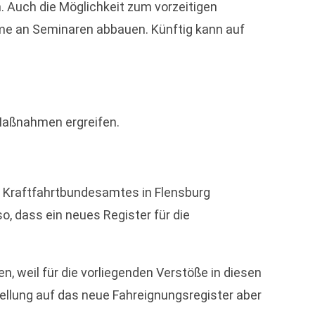
. Auch die Möglichkeit zum vorzeitigen
me an Seminaren abbauen. Künftig kann auf
 Maßnahmen ergreifen.
s Kraftfahrtbundesamtes in Flensburg
o, dass ein neues Register für die
 weil für die vorliegenden Verstöße in diesen
tellung auf das neue Fahreignungsregister aber