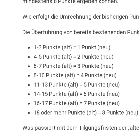
mindestens 8 Punkte ergeben können.
Wie erfolgt die Umrechnung der bisherigen Pun
Die Überführung von bereits bestehenden Punk
1-3 Punkte (alt) = 1 Punkt (neu)
4-5 Punkte (alt) = 2 Punkte (neu)
6-7 Punkte (alt) = 3 Punkte (neu)
8-10 Punkte (alt) = 4 Punkte (neu)
11-13 Punkte (alt) = 5 Punkte (neu)
14-15 Punkte (alt) = 6 Punkte (neu)
16-17 Punkte (alt) = 7 Punkte (neu)
18 oder mehr Punkte (alt) = 8 Punkte (neu)
Was passiert mit dem Tilgungsfristen der „alt