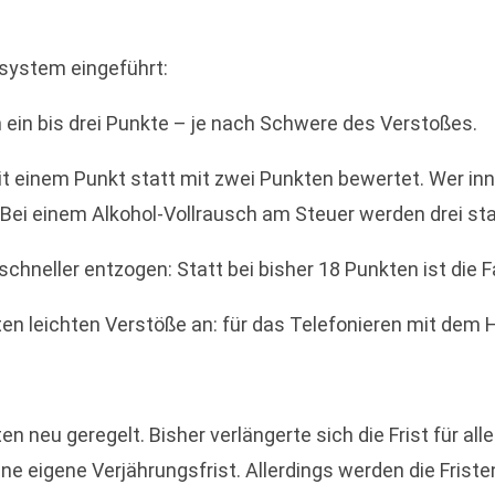
esystem eingeführt:
h ein bis drei Punkte – je nach Schwere des Verstoßes.
 einem Punkt statt mit zwei Punkten bewertet. Wer inne
 Bei einem Alkohol-Vollrausch am Steuer werden drei stat
 schneller entzogen: Statt bei bisher 18 Punkten ist die
sten leichten Verstöße an: für das Telefonieren mit dem 
n neu geregelt. Bisher verlängerte sich die Frist für al
ne eigene Verjährungsfrist. Allerdings werden die Fristen