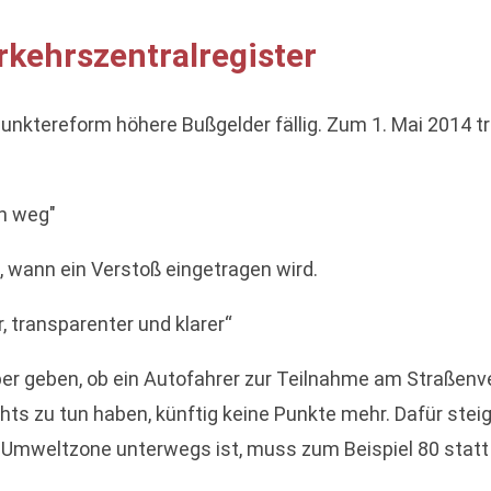
kehrszentralregister
Punktereform höhere Bußgelder fällig. Zum 1. Mai 2014 tr
in weg"
, wann ein Verstoß eingetragen wird.
, transparenter und klarer“
er geben, ob ein Autofahrer zur Teilnahme am Straßenver
hts zu tun haben, künftig keine Punkte mehr. Dafür steig
Umweltzone unterwegs ist, muss zum Beispiel 80 statt 