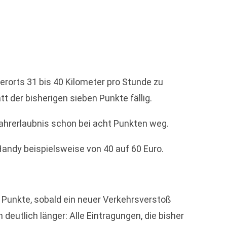
rorts 31 bis 40 Kilometer pro Stunde zu
t der bisherigen sieben Punkte fällig.
 Fahrerlaubnis schon bei acht Punkten weg.
Handy beispielsweise von 40 auf 60 Euro.
le Punkte, sobald ein neuer Verkehrsverstoß
 deutlich länger: Alle Eintragungen, die bisher